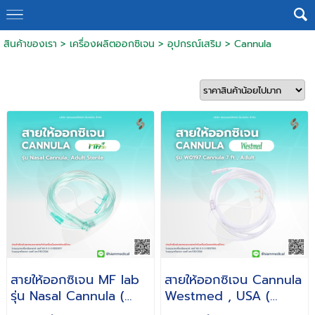
สินค้าของเรา
>
เครื่องผลิตออกซิเจน
>
อุปกรณ์เสริม
>
Cannula
สายให้ออกซิเจน MF lab
สายให้ออกซิเจน Cannula
รุ่น Nasal Cannula (
Westmed , USA (
สายให้ออกซิเจนทางจมูก )
สำหรับผู้ใหญ่ / ทารก )