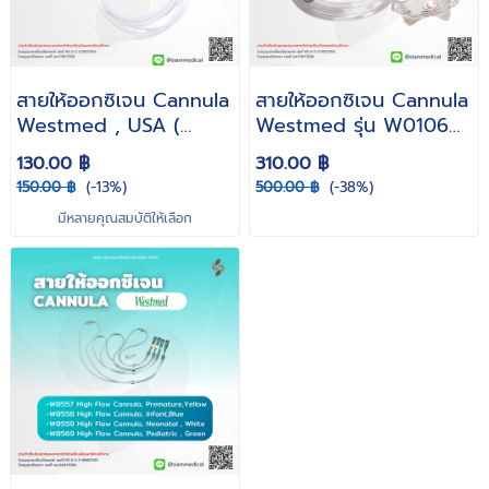
สายให้ออกซิเจน Cannula
สายให้ออกซิเจน Cannula
Westmed , USA (
Westmed รุ่น W0106
สำหรับผู้ใหญ่ / ทารก )
Pediatric Bunny Mask
130.00 ฿
310.00 ฿
สำหรับเด็ก
150.00 ฿
(-13%)
500.00 ฿
(-38%)
มีหลายคุณสมบัติให้เลือก