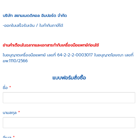
บริษัท สยามเมดดิคอล อิมปอร์ต จำกัด
-ออกใบเสร็จรับเงิน / ใบกำกับภาษีได้
อ่านคำเตือนในฉลากและเอกสารกำกับเครื่องมือแพทย์ก่อนใช้
ใบอนุญาตเครื่องมือแพทย์ เลขที่ 64-2-2-2-0003017 ใบอนุญาตโฆษณา เลขที่
ฆพ.1110/2566
แบบฟอร์มสั่งซื้อ
ชื่อ
*
นามสกุล
*
อีเมล
*