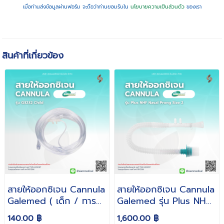
เมื่อท่านส่งข้อมูลผ่านฟอร์ม จะถือว่าท่านยอมรับใน
นโยบายความเป็นส่วนตัว
ของเรา
สินค้าที่เกี่ยวข้อง
สายให้ออกซิเจน Cannula
สายให้ออกซิเจน Cannula
Galemed ( เด็ก / ทารก
Galemed รุ่น Plus NHF
)
Nasal Prong ( Size 2 /
140.00 ฿
1,600.00 ฿
3 / 4 )