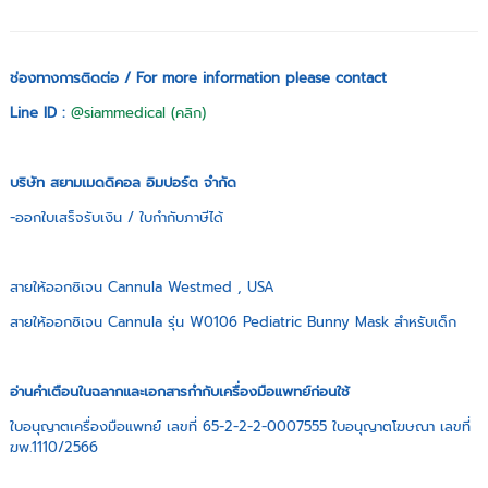
ช่องทางการติดต่อ / For more information please contact
Line ID :
@siammedical (คลิก)
บริษัท สยามเมดดิคอล อิมปอร์ต จำกัด
-ออกใบเสร็จรับเงิน / ใบกำกับภาษีได้
สายให้ออกซิเจน Cannula Westmed , USA
สายให้ออกซิเจน Cannula รุ่น W0106 Pediatric Bunny Mask สำหรับเด็ก
อ่านคำเตือนในฉลากและเอกสารกำกับเครื่องมือแพทย์ก่อนใช้
ใบอนุญาตเครื่องมือแพทย์ เลขที่ 65-2-2-2-0007555 ใบอนุญาตโฆษณา เลขที่
ฆพ.1110/2566