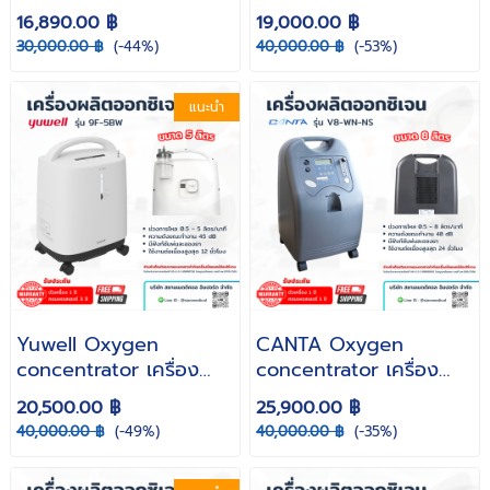
ผลิตออกซิเจน 5 ลิตร รุ่น
ผลิตออกซิเจน 5 ลิตร รุ่น
16,890.00 ฿
19,000.00 ฿
8F-5AW ( รับประกันศูนย์
VH5-NM ( รับประกัน 1 ปี
30,000.00 ฿
(-44%)
40,000.00 ฿
(-53%)
ไทย )
)
แนะนำ
Yuwell Oxygen
CANTA Oxygen
concentrator เครื่อง
concentrator เครื่อง
ผลิตออกซิเจน 5 ลิตร รุ่น
ผลิตออกซิเจน 8 ลิตร รุ่น
20,500.00 ฿
25,900.00 ฿
9F-5BW ( รับประกันศูนย์
V8-WN-NS ( รับประกัน 1
40,000.00 ฿
(-49%)
40,000.00 ฿
(-35%)
ไทย )
ปี )