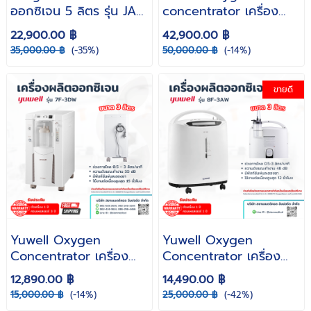
ออกซิเจน 5 ลิตร รุ่น JAY
concentrator เครื่อง
1 แบบพกพา รับประกัน
ผลิตออกซิเจน แบบพกพา
22,900.00 ฿
42,900.00 ฿
ศูนย์ 1 ปี พร้อม Battery
3 ลิตร รุ่น Spirit-3 ( รับ
35,000.00 ฿
(-35%)
50,000.00 ฿
(-14%)
( รวมตัวแปลงไฟ )
ประกันศูนย์ไทย )
ขายดี
Yuwell Oxygen
Yuwell Oxygen
Concentrator เครื่อง
Concentrator เครื่อง
ผลิตออกซิเจน 3 ลิตร รุ่น
ผลิตออกซิเจน 3 ลิตร รุ่น
12,890.00 ฿
14,490.00 ฿
7F-3DW ( รับประกันศูนย์
8F-3AW ( รับประกันศูนย์
15,000.00 ฿
(-14%)
25,000.00 ฿
(-42%)
ไทย )
ไทย )