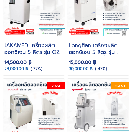
JAKAMED เครื่องผลิต
Longfian เครื่องผลิต
ออกซิเจน 5 ลิตร รุ่น OZ-
ออกซิเจน 5 ลิตร รุ่น
5-02TW0 ( Oxygen
JAY-5BW ( เครื่องให้
14,500.00 ฿
15,800.00 ฿
concentrator ) รับ
ออกซิเจน ผู้ป่วย พ่นยา
23,000.00 ฿
(-37%)
30,000.00 ฿
(-47%)
ประกัน 2 ปี
ได้ ใช้งานได้ต่อเนื่อง 24
ชม. )
ขายดี
แนะนำ