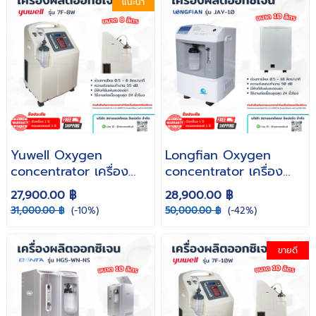
แนะนำ
Yuwell Oxygen
Longfian Oxygen
concentrator เครื่อง
concentrator เครื่อง
ผลิตออกซิเจน 8 ลิตร รุ่น
ผลิตออกซิเจน 10 ลิตร
27,900.00 ฿
28,900.00 ฿
7F-8W ( รับประกันศูนย์
รุ่น JAY-10 ( รับประกัน 1
31,000.00 ฿
(-10%)
50,000.00 ฿
(-42%)
ไทย )
ปี )
ขายดี