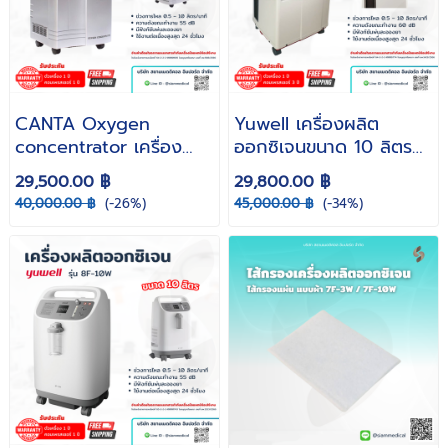
CANTA Oxygen
Yuwell เครื่องผลิต
concentrator เครื่อง
ออกซิเจนขนาด 10 ลิตร
ผลิตออกซิเจน 10 ลิตร
รุ่น 7F-10W ( รับประกัน
29,500.00 ฿
29,800.00 ฿
รุ่น HG5-WN-NS ( รับ
ศูนย์ไทย ) Oxygen
40,000.00 ฿
(-26%)
45,000.00 ฿
(-34%)
ประกัน 1 ปี )
concentrator