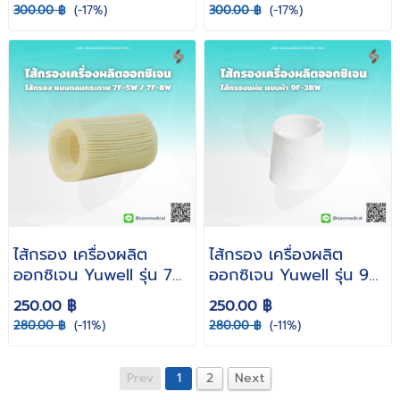
ฟองน้ำสีดำ ( ราคาต่อ 1
300.00 ฿
(-17%)
300.00 ฿
(-17%)
ชิ้น )
ไส้กรอง เครื่องผลิต
ไส้กรอง เครื่องผลิต
ออกซิเจน Yuwell รุ่น 7F-
ออกซิเจน Yuwell รุ่น 9F-
5W / 7F-8W แบบกลม
3BW ( แบบผ้า )
250.00 ฿
250.00 ฿
กระดาษ
280.00 ฿
(-11%)
280.00 ฿
(-11%)
Prev
1
2
Next