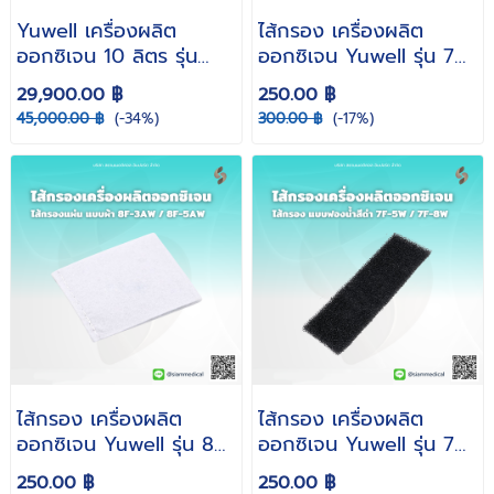
Yuwell เครื่องผลิต
ไส้กรอง เครื่องผลิต
ออกซิเจน 10 ลิตร รุ่น
ออกซิเจน Yuwell รุ่น 7F-
8F-10W ( Oxygen
3W / 7F-10W ไส้กรอง
29,900.00 ฿
250.00 ฿
generator เครื่องให้
แผ่น แบบผ้า
45,000.00 ฿
(-34%)
300.00 ฿
(-17%)
ออกซิเจน ผู้ป่วย พ่นยาได้
)
ไส้กรอง เครื่องผลิต
ไส้กรอง เครื่องผลิต
ออกซิเจน Yuwell รุ่น 8F-
ออกซิเจน Yuwell รุ่น 7F-
3AW / 8F-5AW แบบผ้า
5W / 7F-8W แบบ
250.00 ฿
250.00 ฿