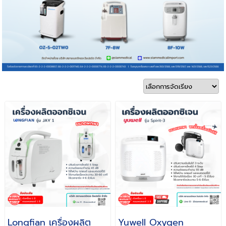
Longfian เครื่องผลิต
Yuwell Oxygen