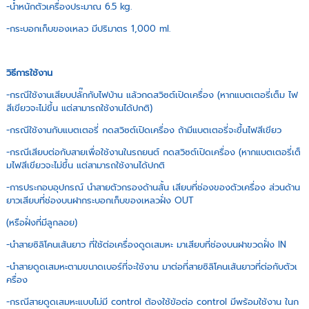
-น้ำหนักตัวเครื่องประมาณ 6.5 kg.
-กระบอกเก็บของเหลว มีปริมาตร 1,000 ml.
วิธีการใช้งาน
-กรณีใช้งานเสียบปลั๊กกับไฟบ้าน แล้วกดสวิซต์เปิดเครื่อง (หากแบตเตอรี่เต็ม ไฟ
สีเขียวจะไม่ขึ้น แต่สามารถใช้งานได้ปกติ)
-กรณีใช้งานกับแบตเตอรี่ กดสวิซต์เปิดเครื่อง ถ้ามีแบตเตอรี่จะขึ้นไฟสีเขียว
-กรณีเสียบต่อกับสายเพื่อใช้งานในรถยนต์ กดสวิซต์เปิดเครื่อง (หากแบตเตอรี่เต็
มไฟสีเขียวจะไม่ขึ้น แต่สามารถใช้งานได้ปกติ
-การประกอบอุปกรณ์ นำสายตัวกรองด้านสั้น เสียบที่ช่องของตัวเครื่อง ส่วนด้าน
ยาวเสียบที่ช่องบนฝากระบอกเก็บของเหลวฝั่ง OUT
(หรือฝั่งที่มีลูกลอย)
-นำสายซิลิโคนเส้นยาว ที่ใช้ต่อเครื่องดูดเสมหะ มาเสียบที่ช่องบนฝาขวดฝั่ง IN
-นำสายดูดเสมหะตามขนาดเบอร์ที่จะใช้งาน มาต่อที่สายซิลิโคนเส้นยาวที่ต่อกับตัวเ
ครื่อง
-กรณีสายดูดเสมหะแบบไม่มี control ต้องใช้ข้อต่อ control มีพร้อมใช้งาน ในก