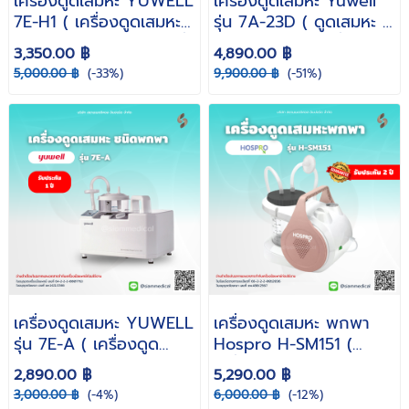
เครื่องดูดเสมหะ YUWELL
เครื่องดูดเสมหะ Yuwell
7E-H1 ( เครื่องดูดเสมหะผู้
รุ่น 7A-23D ( ดูดเสมหะ ผู้
ป่วยติดเตียง ดูดเสมหะ ที่
ป่วยติดเตียง ล้อเลื่อน
3,350.00 ฿
4,890.00 ฿
ดูดเสมหะ พกพา ดูดเสมหะ
ปรับระดับได้ เครื่อง
5,000.00 ฿
(-33%)
9,900.00 ฿
(-51%)
ในคอ )
Suction )
เครื่องดูดเสมหะ YUWELL
เครื่องดูดเสมหะ พกพา
รุ่น 7E-A ( เครื่องดูด
Hospro H-SM151 (
เสมหะผู้ป่วยติดเตียง ดูด
เครื่องดูดเสลด ดูดเสมหะ
2,890.00 ฿
5,290.00 ฿
เสมหะ ที่ดูดเสมหะ พกพา
เด็ก ผู้ใหญ่ รับประกัน 2 ปี
3,000.00 ฿
(-4%)
6,000.00 ฿
(-12%)
ดูดเสมหะในคอ )
)