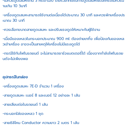
-ไม่ควรดูดเสมหะเกิน 3 ครั้ง/รอบ ระยะเวลาที่ใช้ในการดูดเสมหะแต่ละครั้งไม่ควรน
านเกิน 10 วินาที
-เครื่องดูดเสมหะสามารถใช้งานต่อเนื่องได้ประมาณ 30 นาที และควรพักเครื่องปร
ะมาณ 30 นาที
-ควรเลือกขนาดสายดูดเสมหะ และปรับแรงดูดให้เหมาะกับผู้ใช้งาน
-เมื่อมีของเหลวในกระบอกประมาณ 900 ml. ต้องถ่ายเททิ้ง เพื่อป้องกันของเหล
วเข้าเครื่อง อาจจะเป็นสาเหตุให้เครื่องไม่มีแรงดูดได้
-กรณีใช้กับไฟในรถยนต์ จะไม่สามารถชาร์จแบตเตอรี่ได้ เนื่องจากกำลังไฟในรถย
นต์จะไม่เพียงพอ
อุปกรณ์ในกล่อง
-เครื่องดูดเสมหะ 7E-D จำนวน 1 เครื่อง
-สายดูดเสมหะ เบอร์ 8 และเบอร์ 12 อย่างละ 1 เส้น
-สายเสียบต่อในรถยนต์ 1 เส้น
-กระบอกใส่ของเหลว 1 ชุด
-สายซิลิโคน Conductor ความยาว 2 เมตร 1 เส้น