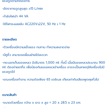
แรงดูดตามที่ต้องการ
-อัตราการดูดสูงสุด ≥15 L/min
-กำลังไฟเข้า 44 VA
-ใช้ไฟกระแสสลับ AC220V±22V, 50 Hz ± 1 Hz
รายละเอียด
-ตัวเครื่องมีความแข็งแรง ทนทาน ทำความสะอาดง่าย
-มีหูหิ้ว สามารถเคลื่อนย้ายได้สะดวก
-กระบอกเก็บของเหลว มีปริมาตร 1,000 ml. ทั้งนี้ เมื่อมีของเหลวประมาณ 900
ml. ต้องถ่ายเททิ้ง เพื่อป้องกันของเหลวเข้าเครื่อง อาจจะเป็นสาเหตุให้เครื่องไม่มี
แรงดูดได้
-ขณะเครื่องทำงาน ความดังเพียง 65 เดซิเบล เทียบเท่ากับเสียงพูดคุยทั่วไป
ขนาดสินค้า
-ขนาดตัวเครื่อง กว้าง x ยาว x สูง = 20 x 28.5 x 23 cm.