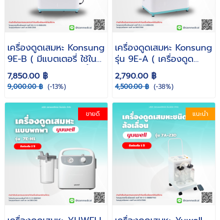
เครื่องดูดเสมหะ Konsung
เครื่องดูดเสมหะ Konsung
9E-B ( มีแบตเตอรี่ ใช้ใน
รุ่น 9E-A ( เครื่องดูด
รถยนต์ ดูดเสลด ดูดน้ำมูก
เสมหะ ดูดเสมหะ ผู้ป่วยติด
7,850.00 ฿
2,790.00 ฿
ปรับแรงดูดสูงสุดได้ถึง
เตียง ไม่มีแบตเตอรี่ )
9,000.00 ฿
(-13%)
4,500.00 ฿
(-38%)
560 mmHg )
ขายดี
แนะนำ