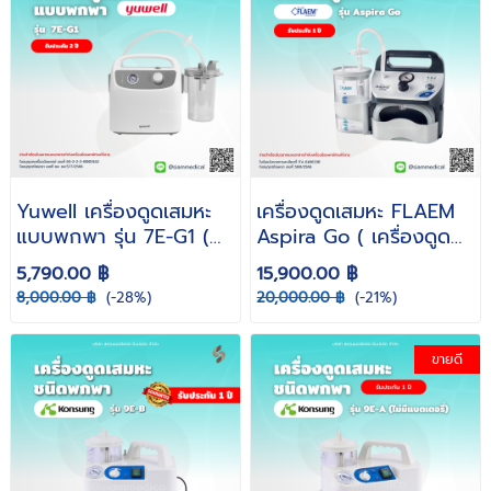
Yuwell เครื่องดูดเสมหะ
เครื่องดูดเสมหะ FLAEM
แบบพกพา รุ่น 7E-G1 (
Aspira Go ( เครื่องดูด
Suction มีแบตเตอรี
เสลด พกพา ใช้ในรถได้ )
5,790.00 ฿
15,900.00 ฿
ชาร์จบนรถยนต์ )
8,000.00 ฿
(-28%)
20,000.00 ฿
(-21%)
ขายดี