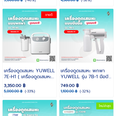
9,000.00 ฿
(-46%)
4,500.00 ฿
(-38%)
ดูดเสมหะในคอ )
ขายดี
เครื่องดูดเสมหะ YUWELL
เครื่องดูดเสมหะ พกพา
7E-H1 ( เครื่องดูดเสมหะผู้
YUWELL รุ่น 7B-1 มือบีบ
ป่วยติดเตียง ดูดเสมหะ ที่
( เครื่องดูดเสมหะผู้ป่วยติด
3,350.00 ฿
749.00 ฿
ดูดเสมหะ พกพา ดูดเสมหะ
เตียง เครื่องดูดเสมหะ
5,000.00 ฿
(-33%)
1,100.00 ฿
(-32%)
ในคอ )
ขนาดเล็ก น้ำหนักเบา ไม่ใช้
ไฟฟ้า )
ใหม่ล่าสุด