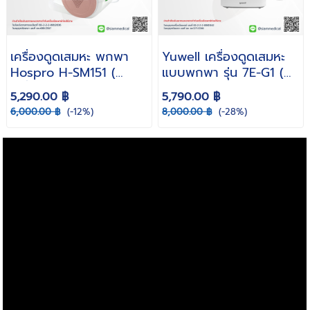
เครื่องดูดเสมหะ พกพา
Yuwell เครื่องดูดเสมหะ
Hospro H-SM151 (
แบบพกพา รุ่น 7E-G1 (
เครื่องดูดเสลด ดูดเสมหะ
Suction มีแบตเตอรี
5,290.00 ฿
5,790.00 ฿
เด็ก ผู้ใหญ่ รับประกัน 2 ปี
ชาร์จบนรถยนต์ )
6,000.00 ฿
(-12%)
8,000.00 ฿
(-28%)
)