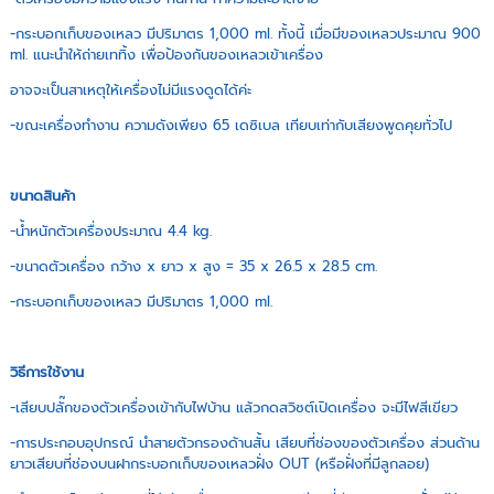
-กระบอกเก็บของเหลว มีปริมาตร 1,000 ml. ทั้งนี้ เมื่อมีของเหลวประมาณ 900
ml. แนะนำให้ถ่ายเททิ้ง เพื่อป้องกันของเหลวเข้าเครื่อง
อาจจะเป็นสาเหตุให้เครื่องไม่มีแรงดูดได้ค่ะ
-ขณะเครื่องทำงาน ความดังเพียง 65 เดซิเบล เทียบเท่ากับเสียงพูดคุยทั่วไป
ขนาดสินค้า
-น้ำหนักตัวเครื่องประมาณ 4.4 kg.
-ขนาดตัวเครื่อง กว้าง x ยาว x สูง = 35 x 26.5 x 28.5 cm.
-กระบอกเก็บของเหลว มีปริมาตร 1,000 ml.
วิธีการใช้งาน
-เสียบปลั๊กของตัวเครื่องเข้ากับไฟบ้าน แล้วกดสวิซต์เปิดเครื่อง จะมีไฟสีเขียว
-การประกอบอุปกรณ์ นำสายตัวกรองด้านสั้น เสียบที่ช่องของตัวเครื่อง ส่วนด้าน
ยาวเสียบที่ช่องบนฝากระบอกเก็บของเหลวฝั่ง OUT (หรือฝั่งที่มีลูกลอย)