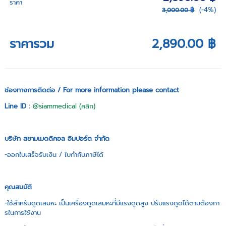
ราคา
(-4%)
3,000.00 ฿
ราคารวม
2,890.00 ฿
ช่องทางการติดต่อ / For more information please contact
Line ID :
@siammedical (คลิก)
บริษัท สยามเมดดิคอล อิมปอร์ต จำกัด
-ออกใบเสร็จรับเงิน / ใบกำกับภาษีได้
คุณสมบัติ
-ใช้สำหรับดูดเสมหะ เป็นเครื่องดูดเสมหะที่มีแรงดูดสูง ปรับแรงดูดได้ตามต้องกา
รในการใช้งาน