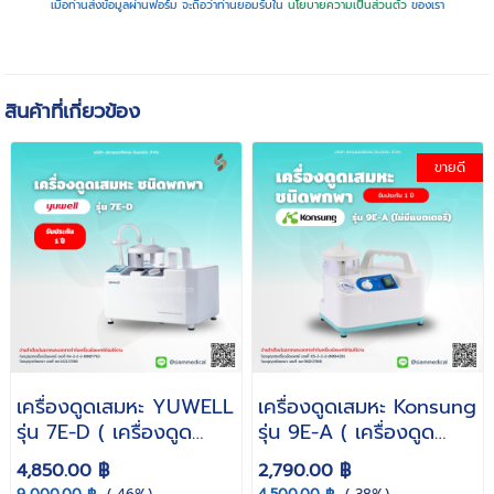
เมื่อท่านส่งข้อมูลผ่านฟอร์ม จะถือว่าท่านยอมรับใน
นโยบายความเป็นส่วนตัว
ของเรา
สินค้าที่เกี่ยวข้อง
ขายดี
เครื่องดูดเสมหะ YUWELL
เครื่องดูดเสมหะ Konsung
รุ่น 7E-D ( เครื่องดูด
รุ่น 9E-A ( เครื่องดูด
เสมหะผู้ป่วยติดเตียง ดูด
เสมหะ ดูดเสมหะ ผู้ป่วยติด
4,850.00 ฿
2,790.00 ฿
เสมหะ ที่ดูดเสมหะ พกพา
เตียง ไม่มีแบตเตอรี่ )