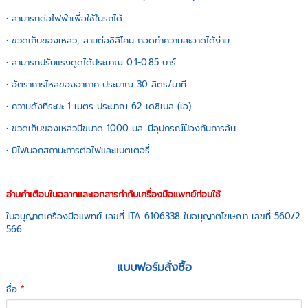
• สามารถต่อไฟฟ้าเพื่อใช้ในรถได้
• ขวดเก็บของเหลว, สายต่อซิลิโคน ถอดทำความสะอาดได้ง่าย
• สามารถปรับแรงดูดได้ประมาณ 0.1-0.85 บาร์
• อัตราการไหลของอากาศ ประมาณ 30 ลิตร/นาที
• ความดังที่ระยะ 1 เมตร ประมาณ 62 เดซิเบล (เอ)
• ขวดเก็บของเหลวมีขนาด 1000 มล. มีอุปกรณ์ป้องกันการล้น
• มีไฟบอกสถานะการต่อไฟและแบตเตอรี่
อ่านคำเตือนในฉลากและเอกสารกำกับเครื่องมือแพทย์ก่อนใช้
ใบอนุญาตเครื่องมือแพทย์ เลขที่ ITA 6106338 ใบอนุญาตโฆษณา เลขที่ 560/2
566
แบบฟอร์มสั่งซื้อ
ชื่อ
*