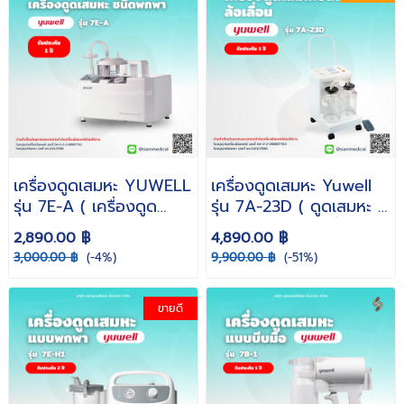
เครื่องดูดเสมหะ YUWELL
เครื่องดูดเสมหะ Yuwell
รุ่น 7E-A ( เครื่องดูด
รุ่น 7A-23D ( ดูดเสมหะ ผู้
เสมหะผู้ป่วยติดเตียง ดูด
ป่วยติดเตียง ล้อเลื่อน
2,890.00 ฿
4,890.00 ฿
เสมหะ ที่ดูดเสมหะ พกพา
ปรับระดับได้ เครื่อง
3,000.00 ฿
(-4%)
9,900.00 ฿
(-51%)
ดูดเสมหะในคอ )
Suction )
ขายดี