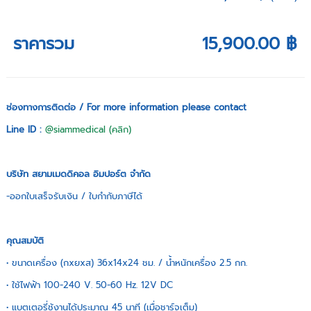
ราคารวม
15,900.00 ฿
ช่องทางการติดต่อ / For more information please contact
Line ID :
@siammedical (คลิก)
บริษัท สยามเมดดิคอล อิมปอร์ต จำกัด
-ออกใบเสร็จรับเงิน / ใบกำกับภาษีได้
คุณสมบัติ
• ขนาดเครื่อง (กxยxส) 36x14x24 ชม. / น้ำหนักเครื่อง 2.5 กก.
• ใช้ไฟฟ้า 100-240 V. 50-60 Hz. 12V DC
• แบตเตอรี่ช้งานได้ประมาณ 45 นาที (เมื่อชาร์จเต็ม)