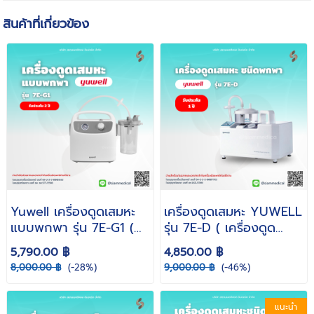
สินค้าที่เกี่ยวข้อง
Yuwell เครื่องดูดเสมหะ
เครื่องดูดเสมหะ YUWELL
แบบพกพา รุ่น 7E-G1 (
รุ่น 7E-D ( เครื่องดูด
Suction มีแบตเตอรี
เสมหะผู้ป่วยติดเตียง ดูด
5,790.00 ฿
4,850.00 ฿
ชาร์จบนรถยนต์ )
เสมหะ ที่ดูดเสมหะ พกพา
8,000.00 ฿
(-28%)
9,000.00 ฿
(-46%)
ดูดเสมหะในคอ )
แนะนำ