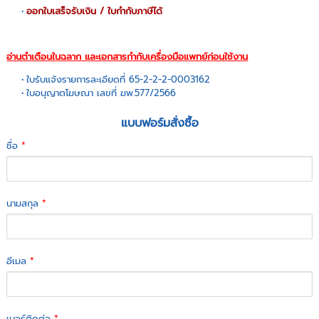
ออกใบเสร็จรับเงิน / ใบกำกับภาษีได้
อ่านตำเตือนในฉลาก และเอกสารกำกับเครื่องมือแพทย์ก่อนใช้งาน
ใบรับแจ้งรายการละเอียดที่
65-2-2-2-0003162
ใบอนุญาตโฆษณา เลขที่ ฆพ.
577/2566
แบบฟอร์มสั่งซื้อ
ชื่อ
*
นามสกุล
*
อีเมล
*
เบอร์ติดต่อ
*