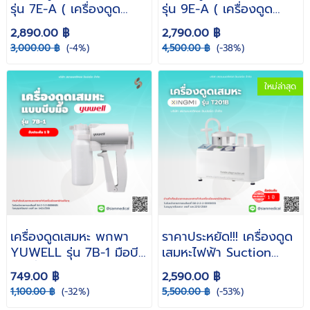
รุ่น 7E-A ( เครื่องดูด
รุ่น 9E-A ( เครื่องดูด
เสมหะผู้ป่วยติดเตียง ดูด
เสมหะ ดูดเสมหะ ผู้ป่วยติด
2,890.00 ฿
2,790.00 ฿
เสมหะ ที่ดูดเสมหะ พกพา
เตียง ไม่มีแบตเตอรี่ )
3,000.00 ฿
(-4%)
4,500.00 ฿
(-38%)
ดูดเสมหะในคอ )
ใหม่ล่าสุด
เครื่องดูดเสมหะ พกพา
ราคาประหยัด!!! เครื่องดูด
YUWELL รุ่น 7B-1 มือบีบ
เสมหะไฟฟ้า Suction
( เครื่องดูดเสมหะผู้ป่วยติด
XINGMI รุ่น T201B
749.00 ฿
2,590.00 ฿
เตียง เครื่องดูดเสมหะ
1,100.00 ฿
(-32%)
5,500.00 ฿
(-53%)
ขนาดเล็ก น้ำหนักเบา ไม่ใช้