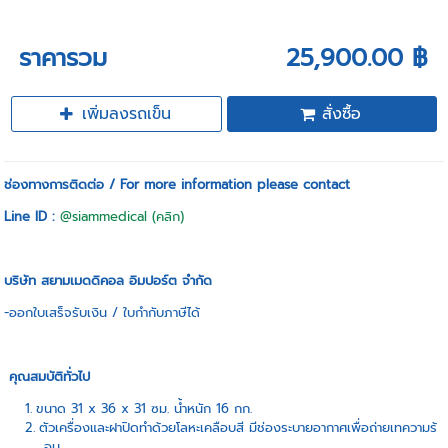
ราคารวม
25,900.00 ฿
เพิ่มลงรถเข็น
สั่งซื้อ
ช่องทางการติดต่อ / For more information please contact
Line ID :
@siammedical (คลิก)
บริษัท สยามเมดดิคอล อิมปอร์ต จำกัด
-ออกใบเสร็จรับเงิน / ใบกำกับภาษีได้
คุณสมบัติทั่วไป
ขนาด 31 x 36 x 31 ซม. น้ำหนัก 16 กก.
ตัวเครื่องและฝาปิดทำด้วยโลหะเคลือบสี มีช่องระบายอากาศเพื่อถ่ายเทความร้
อน