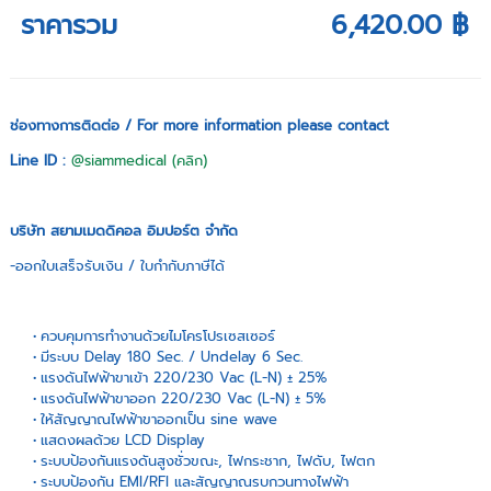
ราคารวม
6,420.00 ฿
ช่องทางการติดต่อ / For more information please contact
Line ID :
@siammedical (คลิก)
บริษัท สยามเมดดิคอล อิมปอร์ต จำกัด
-ออกใบเสร็จรับเงิน / ใบกำกับภาษีได้
ควบคุมการทำงานด้วยไมโครโปรเซสเซอร์
มีระบบ Delay 180 Sec. / Undelay 6 Sec.
แรงดันไฟฟ้าขาเข้า 220/230 Vac (L-N) ± 25%
แรงดันไฟฟ้าขาออก 220/230 Vac (L-N) ± 5%
ให้สัญญาณไฟฟ้าขาออกเป็น sine wave
แสดงผลด้วย LCD Display
ระบบป้องกันแรงดันสูงชั่วขณะ, ไฟกระชาก, ไฟดับ, ไฟตก
ระบบป้องกัน EMI/RFI และสัญญาณรบกวนทางไฟฟ้า