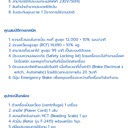
สามารถใช้กับระบบกระแสไฟฟ้า 230V/50Hz
สินค้านำเข้าจากประเทศไต้หวัน
รับประกันคุณภาพ 1 ปีจากการใช้งานปกติ
คุณสมบัติทางเทคนิค
ความเร็วรอบในการปั่น คงที่ สูงสุด 12,000 + 10% รอบ/นาที
แรงเหวี่ยงสูงสุด (RCF) 14,490 + 10% xg
สามารถตั้งเวลาได้ สูงสุด 99 นาที เป็นระบบดิจิตอล
มีระบบความปลอดภัย (Safety Locking lid) โดยเครื่องจะไม่ทำงานเมื่อฝา
ปิดไม่สนิท และหยุดทำงานทันทีเมื่อเปิดฝาเครื่อง
มีระบบเบรกไฟฟ้าแบบอัตโนมัติ เมื่อถึงเวลาที่ตั้งค่าไว้ (Brake Electrical s
witch, Automatic) โดยใช้เวลาเบรกภายใน 20 วินาที
มีปุ่ม Emergency Brake เพื่อหยุดเครื่องระหว่างที่เครื่องกำลังทำงาน
อุปกรณ์ในกล่อง
ตัวเครื่องปั่นเหวี่ยง (centrifuge) 1 เครื่อง
สายไฟ (Power Cord) 1 เส้น
สเกลสำหรับอ่านค่า HCT (Reading Scale) 1 ชุด
หัวปั่น (Rotor รุ่น F-2415) พร้อมฝาปิด 1ชุด
คู่มือประกอบการใช้งาน 1 ชุด