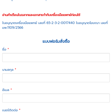
อ่านคำเตือนในฉลากและเอกสารกำกับเครื่องมือแพทย์ก่อนใช้
ใบอนุญาตเครื่องมือแพทย์ เลขที่ 65-2-3-2-0017440 ใบอนุญาตโฆษณา เลขที่
ฆพ.1109/2566
แบบฟอร์มสั่งซื้อ
ชื่อ
*
นามสกุล
*
อีเมล
*
เบอร์ติดต่อ
*