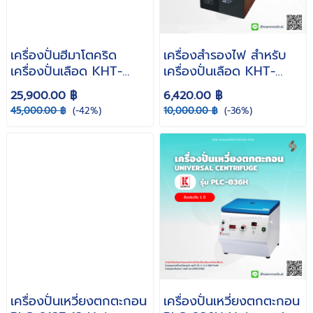
เครื่องปั่นฮีมาโตคริด
เครื่องสำรองไฟ สำหรับ
เครื่องปั่นเลือด KHT-
เครื่องปั่นเลือด KHT-
430B ฮีมาโทคริต
430B / 410E Zircon
25,900.00 ฿
6,420.00 ฿
Hematocrit Centrifuge
KB-SeriesRL เครื่อง
45,000.00 ฿
(-42%)
10,000.00 ฿
(-36%)
เครื่องปั่นเม็ดเลือดแดง
สำรองไฟ ป้องกันไฟ
เครื่องปั่นเลือด ตั้งเวลาได้
กระชาก Zircon 800W /
1000VA สำหรับ เครื่อง
ปั่นเลือด
เครื่องปั่นเหวี่ยงตกตะกอน
เครื่องปั่นเหวี่ยงตกตะกอน