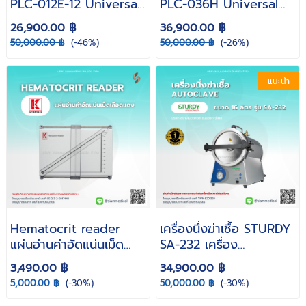
PLC-012E-12 Universal
PLC-036H Universal
Centrifuge เครื่องปั่น
Centrifuge เครื่องปั่น
26,900.00 ฿
36,900.00 ฿
เหวี่ยง รับประกัน 1 ปี -
เหวี่ยง รับประกัน 1 ปี -
50,000.00 ฿
(-46%)
50,000.00 ฿
(-26%)
siammedical
siammedical
แนะนำ
Hematocrit reader
เครื่องนึ่งฆ่าเชื้อ STURDY
แผ่นอ่านค่าอัดแน่นเม็ด
SA-232 เครื่อง
เลือดแดง (วัสดุอลูมิเนียม
Autoclave ขนาด 16 ลิตร
3,490.00 ฿
34,900.00 ฿
แข็งแรง ทนมาน)
หม้อนึ่งฆ่าเชื้อ ประกัน 1 ปี
5,000.00 ฿
(-30%)
50,000.00 ฿
(-30%)