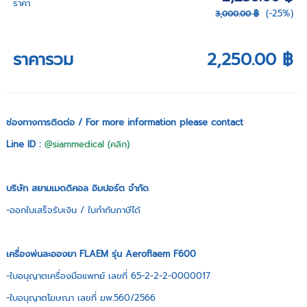
ราคา
(-25%)
3,000.00 ฿
ราคารวม
2,250.00 ฿
ช่องทางการติดต่อ / For more information please contact
Line ID :
@siammedical (คลิก)
บริษัท สยามเมดดิคอล อิมปอร์ต จำกัด
-ออกใบเสร็จรับเงิน / ใบกำกับภาษีได้
เครื่องพ่นละอองยา FLAEM รุ่น Aeroflaem F600
- ใบอนุญาตเครื่องมือแพทย์ เลขที่ 65-2-2-2-0000017
-ใบอนุญาตโฆษณา เลขที่ ฆพ.560/2566