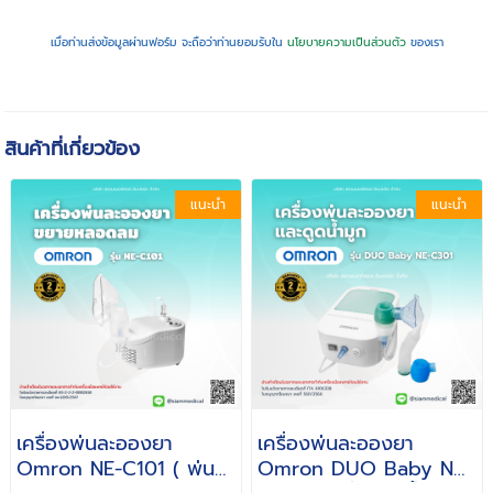
เมื่อท่านส่งข้อมูลผ่านฟอร์ม จะถือว่าท่านยอมรับใน
นโยบายความเป็นส่วนตัว
ของเรา
สินค้าที่เกี่ยวข้อง
แนะนำ
แนะนำ
เครื่องพ่นละอองยา
เครื่องพ่นละอองยา
Omron NE-C101 ( พ่น
Omron DUO Baby NE-