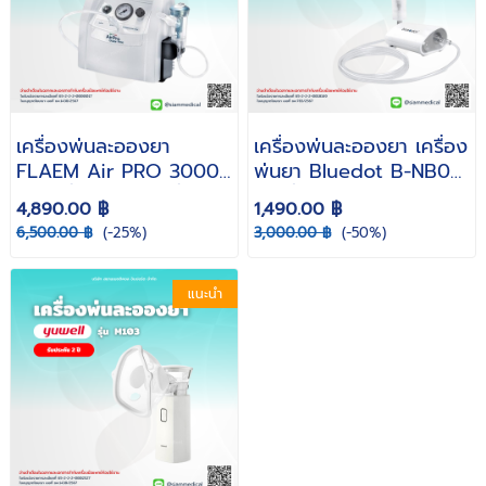
เครื่องพ่นละอองยา
เครื่องพ่นละอองยา เครื่อง
FLAEM Air PRO 3000
พ่นยา Bluedot B-NB01
+ ( เครื่องพ่นยา เครื่อง
( เครื่องพ่นยาหอบหืด
4,890.00 ฿
1,490.00 ฿
พ่นยาหอบหืด พ่นยาเด็ก )
เครื่องพ่นยา พกพา Air
6,500.00 ฿
(-25%)
3,000.00 ฿
(-50%)
รับประกัน 1 ปี
Compressing
Nebulizer )
แนะนำ