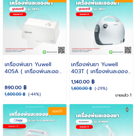
เครื่องพ่นยา Yuwell
เครื่องพ่นยา Yuwell
405A ( เครื่องพ่นละออง
403T ( เครื่องพ่นละออง
ยา เครื่องพ่นยาพกพา Air
ยา พ่นยาผู้ใหญ่ พ่นยาเด็ก
1,140.00 ฿
Compressing
Air compressing
890.00 ฿
1,600.00 ฿
(-29%)
Nebulizer )
Neubulizer )
1,600.00 ฿
(-44%)
ขายแล้ว 1
แนะนำ