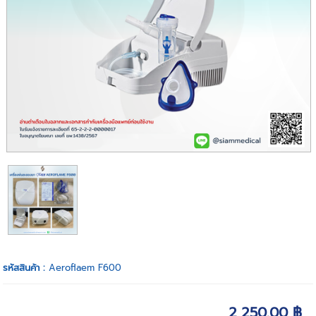
รหัสสินค้า :
Aeroflaem F600
2,250.00 ฿