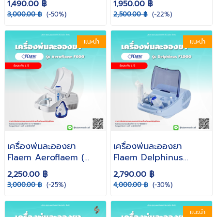
1,490.00 ฿
1,950.00 ฿
พ่นยา เด็ก ผู้ใหญ่ เครื่อง
ยา เด็ก เครื่องพ่นยา )
3,000.00 ฿
(-50%)
2,500.00 ฿
(-22%)
พ่นยาหอบ )
แนะนำ
แนะนำ
เครื่องพ่นละอองยา
เครื่องพ่นละอองยา
Flaem Aeroflaem (
Flaem Delphinus
F600 เครื่องพ่นยา
F1000 ( เครื่องพ่นยา
2,250.00 ฿
2,790.00 ฿
เครื่องพ่นยาหอบหืด Air
เครื่องพ่นยาหอบหืด Air
3,000.00 ฿
(-25%)
4,000.00 ฿
(-30%)
Compressing
Compressing
Nebulizer
Nebulizer )
แนะนำ