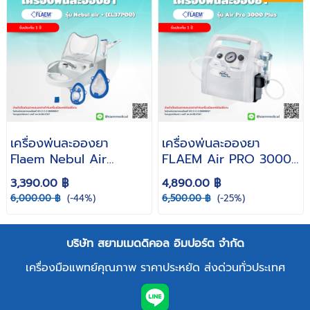
เครื่องพ่นละอองยา
เครื่องพ่นละอองยา
Flaem Nebul Air
FLAEM Air PRO 3000
EL37P00 ( เครื่องพ่นยา
+ ( เครื่องพ่นยา เครื่อง
3,390.00 ฿
4,890.00 ฿
เครื่องพ่นยาหอบหืด Air
พ่นยาหอบหืด พ่นยาเด็ก )
6,000.00 ฿
(-44%)
6,500.00 ฿
(-25%)
Compressing
รับประกัน 1 ปี
Nebulizer )
บริษัท สยามเมดดิคอล อิมปอร์ต จำกัด
เครื่องมือแพทย์คุณภาพ ราคาประหยัด ส่งด่วนทั่วประเทศ