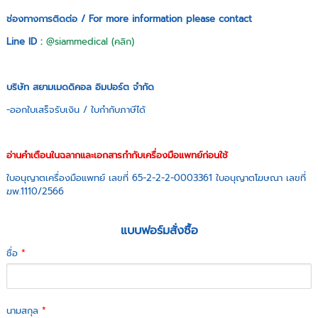
ช่องทางการติดต่อ / For more information please contact
Line ID :
@siammedical (คลิก)
บริษัท สยามเมดดิคอล อิมปอร์ต จำกัด
-ออกใบเสร็จรับเงิน / ใบกำกับภาษีได้
อ่านคำเตือนในฉลากและเอกสารกำกับเครื่องมือแพทย์ก่อนใช้
ใบอนุญาตเครื่องมือแพทย์ เลขที่ 65-2-2-2-0003361 ใบอนุญาตโฆษณา เลขที่
ฆพ.1110/2566
แบบฟอร์มสั่งซื้อ
ชื่อ
*
นามสกุล
*