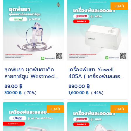
แนะนำ
ชุดพ่นยา ชุดพ่นยาเด็ก
เครื่องพ่นยา Yuwell
ลายการ์ตูน Westmed
405A ( เครื่องพ่นละออง
W0312 หน้ากากพ่นยา
ยา เครื่องพ่นยาพกพา Air
89.00 ฿
890.00 ฿
Compressing
300.00 ฿
(-70%)
1,600.00 ฿
(-44%)
Nebulizer )
แนะนำ
แนะนำ