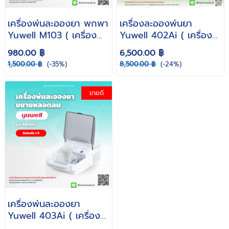
เครื่องพ่นละอองยา พกพา
เครื่องละอองพ่นยา
Yuwell M103 ( เครื่อง
Yuwell 402Ai ( เครื่อง
พ่นยา เครื่องพ่นยาหอบ
พ่นยา หอบหืด พ่นยา
980.00 ฿
6,500.00 ฿
หืด เครื่องพ่นยาพกพา
สัตว์เลี้ยง หมา แมว
1,500.00 ฿
(-35%)
8,500.00 ฿
(-24%)
Air Compressing
Nebulizer Ultrasonic )
Nebulizer ) รับประกัน 2
รับประกัน 1 ปี
ปี
ขายดี
เครื่องพ่นละอองยา
Yuwell 403Ai ( เครื่อง
พ่นยา พกพา เครื่องพ่นยา