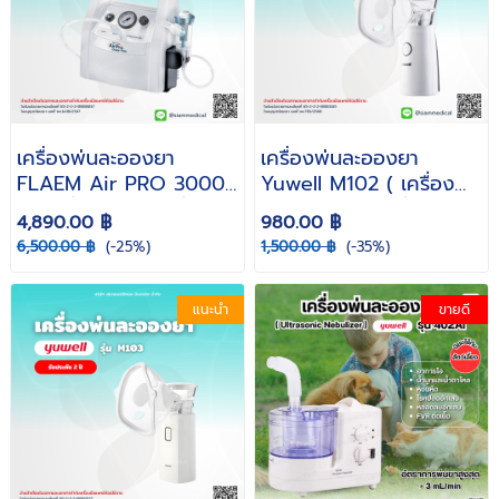
เครื่องพ่นละอองยา
เครื่องพ่นละอองยา
FLAEM Air PRO 3000
Yuwell M102 ( เครื่อง
+ ( เครื่องพ่นยา เครื่อง
พ่นยา พกพา เครื่องพ่นยา
4,890.00 ฿
980.00 ฿
พ่นยาหอบหืด พ่นยาเด็ก )
หอบหืด Air
6,500.00 ฿
(-25%)
1,500.00 ฿
(-35%)
รับประกัน 1 ปี
Compressing
Nebulizer )
แนะนำ
ขายดี