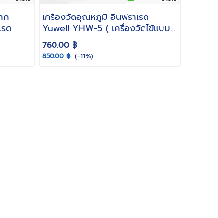
ผาก
เครื่องวัดอุณหภูมิ อินฟราเรด
เรด
Yuwell YHW-5 ( เครื่องวัดไข้แบบ
ยิงหน้าผาก วัดไข้ ที่วัดไข้ เครื่องมือ
760.00 ฿
วัดอุณหภูมิ วัดไข้เด็ก วัดอุณหภูมิ
(-11%)
850.00 ฿
ร่างกาย )