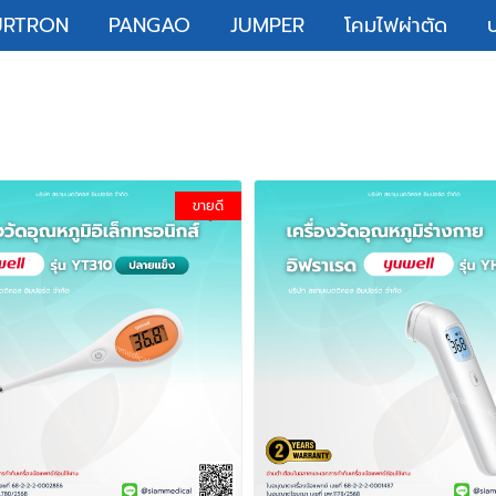
URTRON
PANGAO
JUMPER
โคมไฟผ่าตัด
ขายดี