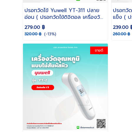
ปรอทวัดไข้ Yuwell YT-311 ปลาย
ปรอทวัด
อ่อน ( ปรอทวัดไข้ดิจิตอล เครื่องวัด
แข็ง ( ป
อุณหภูมิ ดิจิตอล วัดอุณหภูมิร่างกาย
อุณหภูมิ
279.00 ฿
239.00 
)
)
(-13%)
320.00 ฿
260.00 ฿
ขายดี