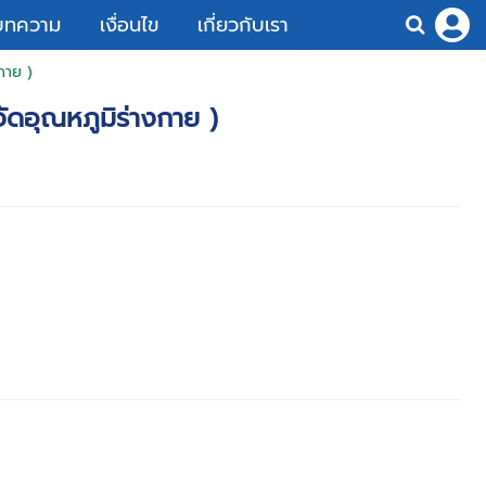
บทความ
เงื่อนไข
เกี่ยวกับเรา
กาย )
ัดอุณหภูมิร่างกาย )