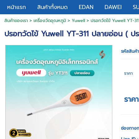
หน้าแรก
สินค้าทั้งหมด
EDAN
DAWEI
S
สินค้าของเรา
>
เครื่องวัดอุณหภูมิ
>
Yuwell
> ปรอทวัดไข้ Yuwell YT-311 
ปรอทวัดไข้ Yuwell YT-311 ปลายอ่อน ( ปรอท
รหัสสินค้
ราคา
ราค
ช่องทางก