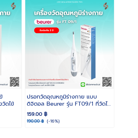
ข้
ปรอทวัดอุณหภูมิร่างกาย แบบ
วัดไข้
ดิจิตอล Beurer รุ่น FT09/1 ที่วัดไข้
ปรอทวัดไข้ - กันน้ำ
159.00 ฿
(-16%)
190.00 ฿