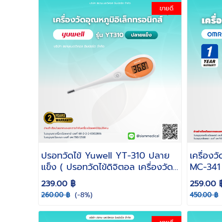
ขายดี
ปรอทวัดไข้ Yuwell YT-310 ปลาย
เครื่อง
แข็ง ( ปรอทวัดไข้ดิจิตอล เครื่องวัด
MC-341 
อุณหภูมิ ดิจิตอล วัดอุณหภูมิร่างกาย
ทาง ปาก 
239.00 ฿
259.00 
)
(-8%)
260.00 ฿
450.00 ฿