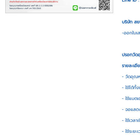
Line ID 
บริษัท ส
-ออกใบเสร
ปรอทวัดอ
รายละเอีย
- วัดอุณห
- ใช้ได้ทั้
- ใช้แบตเต
- จอแสด
- ใช้เวลาเ
- ใช้ระยะ