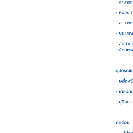
- สามารถ
- หน่วยก
- สามาร
- ประเภทก
- สินค้า
ายโดยตร
อุปกรณ์ใ
- เครื่อง
- เคสปกป้
- คู่มือก
คำเตือน