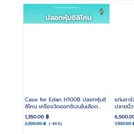
Case for Edan H100B ปลอกหุ้มซิ
แท่นชาร์
ลิโคน เครื่องวัดออกซิเจนในเลือด
ปลายนิ้
ปลายนิ้ว [ คละสี ]
1,350.00 ฿
6,500.0
(-46%)
2,500.00 ฿
7,500.00 