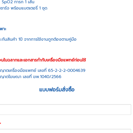
 SpO2 ทารก 1 เส้น
นชาร์จ พร้อมแบตเตอรี่ 1 ชุด
ฉพาะ
ะกันสินค้า 1ปี จากการใช้งานถูกต้องตามคู่มือ
ือนในฉลากและเอกสารกำกับเครื่องมือแพทย์ก่อนใช้
ุญาตเครื่องมือแพทย์ เลขที่ 65-2-2-2-0004639
ุญาตโฆษณา เลขที่ ฆพ.1040/2566
แบบฟอร์มสั่งซื้อ
*