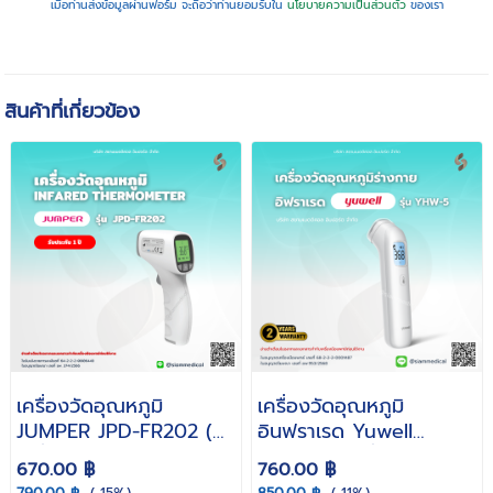
เมื่อท่านส่งข้อมูลผ่านฟอร์ม จะถือว่าท่านยอมรับใน
นโยบายความเป็นส่วนตัว
ของเรา
สินค้าที่เกี่ยวข้อง
เครื่องวัดอุณหภูมิ
เครื่องวัดอุณหภูมิ
JUMPER JPD-FR202 (
อินฟราเรด Yuwell
เครื่องวัดไข้แบบยิงหน้า
YHW-5 ( เครื่องวัดไข้
670.00 ฿
760.00 ฿
ผาก วัดไข้ ที่วัดไข้
แบบยิงหน้าผาก วัดไข้ ที่