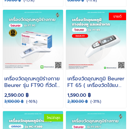
790.00 ฿
(-15%)
850.00 ฿
(-11%)
Infared Thermometer
วัดไข้ เครื่องมือวัด
เครื่องมือวัดอุณหภูมิ วัด
อุณหภูมิ วัดไข้เด็ก วัด
ไข้เด็ก )
อุณหภูมิร่างกาย )
ขายดี
เครื่องวัดอุณหภูมิร่างกาย
เครื่องวัดอุณหภูมิ Beurer
Beurer รุ่น FT90 ที่วัดไข้
FT 65 ( เครื่องวัดไข้แบบ
แบบไม่สัมผัส
ยิงหน้าผาก วัดไข้ ที่วัดไข้
2,590.00 ฿
1,590.00 ฿
ทางหู เครื่องมือวัด
3,100.00 ฿
(-16%)
2,300.00 ฿
(-31%)
อุณหภูมิ วัดไข้เด็ก ) รับ
ประกัน 5 ปี
ใหม่ล่าสุด