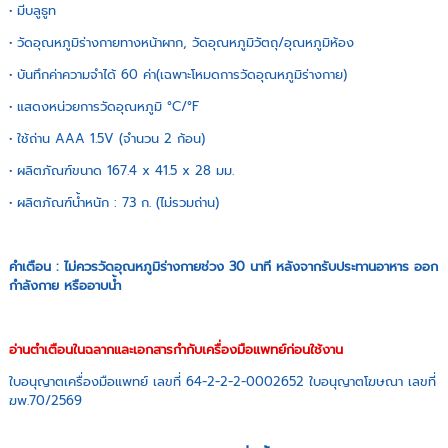
• มีบลูธูท
• วัดอุณหภูมิร่างกายทางหน้าผาก, วัดอุณหภูมิวัตถุ/อุณหภูมิห้อง
• บันทึกค่าความจำได้ 60 ค่า(เฉพาะโหมดการวัดอุณหภูมิร่างกาย)
• แสดงหน่วยการวัดอุณหภูมิ °C/°F
• ใช้ถ่าน AAA 1.5V (จำนวน 2 ก้อน)
• ผลิตภัณฑ์ขนาด 167.4 x 41.5 x 28 มม.
• ผลิตภัณฑ์น้ำหนัก : 73 ก. (ไม่รวมถ่าน)
คำเตือน : ไม่ควรวัดอุณหภูมิร่างกายช่วง 30 นาที หลังจากรับประทานอาหาร ออก
กำลังกาย หรืออาบน้ำ
อ่านตำเตือนในฉลากและเอกสารกำกับเครื่องมือแพทย์ก่อนใช้งาน
ใบอนุญาตเครื่องมือแพทย์ เลขที่ 64-2-2-2-0002652 ใบอนุญาตโฆษณา เลขที่
ฆพ.70/2569