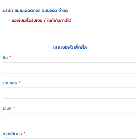
บริษัท สยามเมดดิคอล อิมปอร์ต จำกัด
ออกใบเสร็จรับเงิน / ใบกำกับภาษีได้
แบบฟอร์มสั่งซื้อ
ชื่อ
*
นามสกุล
*
อีเมล
*
เบอร์ติดต่อ
*