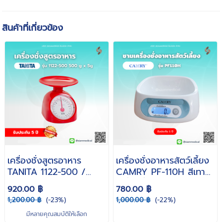
สินค้าที่เกี่ยวข้อง
เครื่องชั่งสูตรอาหาร
เครื่องชั่งอาหารสัตว์เลี้ยง
TANITA 1122-500 /
CAMRY PF-110H สีเทา
1000 / 2000 สยามเมด
เครื่องชั่งดิจิตอล อาหาร
920.00 ฿
780.00 ฿
ดิคอล
หมา อาหารแมว อาหาร
1,200.00 ฿
(-23%)
1,000.00 ฿
(-22%)
สัตว์เลี้ยง
มีหลายคุณสมบัติให้เลือก