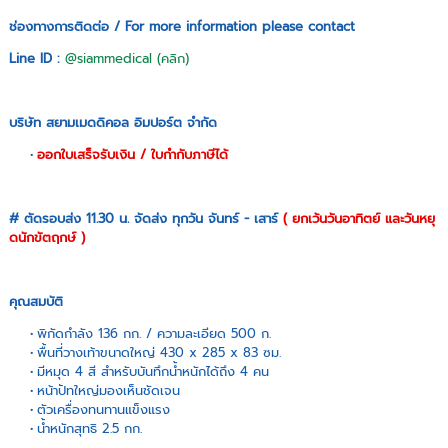
ช่องทางการติดต่อ / For more information please contact
Line ID :
@siammedical (คลิก)
บริษัท สยามเมดดิคอล อิมปอร์ต จำกัด
ออกใบเสร็จรับเงิน / ใบกำกับภาษีได้
# ตัดรอบส่ง 11.30 น. จัดส่ง ทุกวัน จันทร์ - เสาร์
( ยกเว้นวันอาทิตย์ และวันหยุ
ดนักขัตฤกษ์ )
คุณสมบัติ
พิกัดกำลัง 136 กก. / ความละเอียด 500 ก.
พื้นที่วางเท้าขนาดใหญ่ 430 x 285 x 83 ซม.
มีหมุด 4 สี สำหรับบันทึกน้ำหนักได้ถึง 4 คน
หน้าปัทใหญ่มองเห็นชัดเจน
ตัวเครื่องทนทานแข็งแรง
น้ำหนักสุทธิ 2.5 กก.