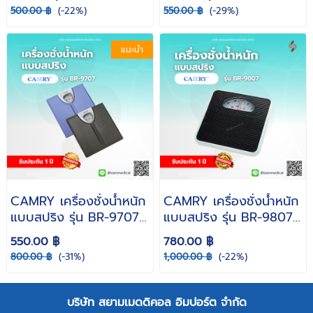
สี)
500.00 ฿
(-22%)
550.00 ฿
(-29%)
แนะนำ
CAMRY เครื่องชั่งน้ำหนัก
CAMRY เครื่องชั่งน้ำหนัก
แบบสปริง รุ่น BR-9707
แบบสปริง รุ่น BR-9807
พิกัด 120 กก ( คละสี ฟ้า
พิกัด 136 kg. (คละสี ฟ้า
550.00 ฿
780.00 ฿
/ ดำ )
/ เทาดำ )
800.00 ฿
(-31%)
1,000.00 ฿
(-22%)
บริษัท สยามเมดดิคอล อิมปอร์ต จำกัด