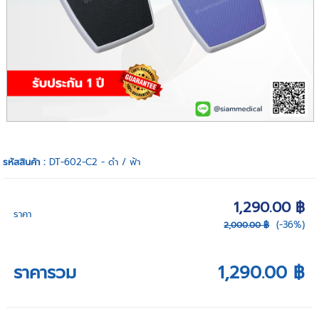
รหัสสินค้า :
DT-602-C2 - ดำ / ฟ้า
1,290.00 ฿
ราคา
(-36%)
2,000.00 ฿
ราคารวม
1,290.00 ฿