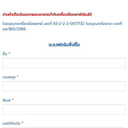
อ่านคำเตือนในฉลากและเอกสารกำกับเครื่องมือแพทย์ก่อนใช้
ใบอนุญาตเครื่องมือแพทย์ เลขที่ 65-2-2-2-0017132 ใบอนุญาตโฆษณา เลขที่
ฆพ.560/2566
แบบฟอร์มสั่งซื้อ
ชื่อ
*
นามสกุล
*
อีเมล
*
เบอร์ติดต่อ
*