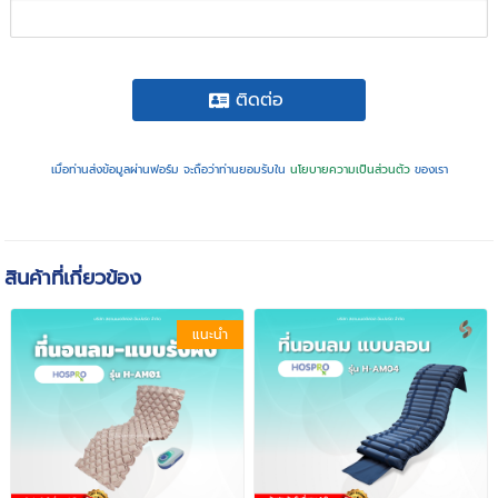
ติดต่อ
เมื่อท่านส่งข้อมูลผ่านฟอร์ม จะถือว่าท่านยอมรับใน
นโยบายความเป็นส่วนตัว
ของเรา
สินค้าที่เกี่ยวข้อง
แนะนำ